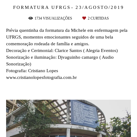
FORMATURA
UFRGS
23/AGOSTO/2019
1734
VISUALIZAÇÕES
2
CURTIDAS
Prévia quentinha da formatura da Michele em enfermagem pela
UFRGS, momentos emocionantes seguidos de uma bela
comemoração rodeada de família e amigos.
Decoração e Cerimonial: Clarice Santos ( Alegria Eventos)
Sonorização e iluminação: Djvaguinho camargo ( Audio
Sonorização)
Fotografia: Cristiano Lopes
www.cristianolopesfotografia.com.br