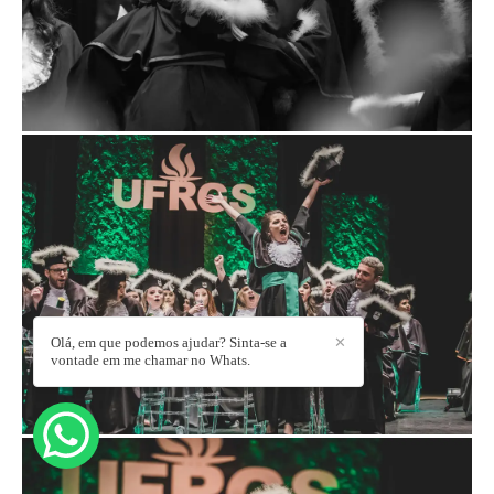
Olá, em que podemos ajudar? Sinta-se a
✕
vontade em me chamar no Whats.