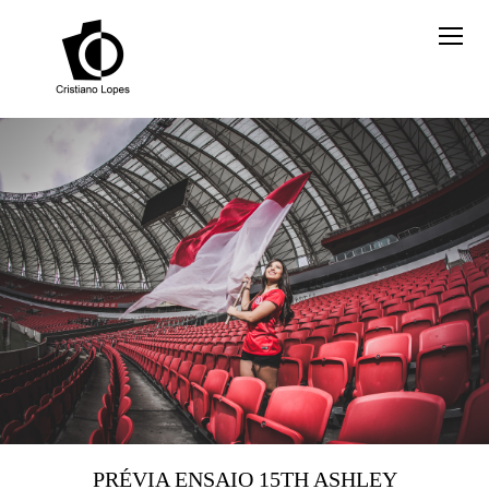
PRÉVIA ENSAIO 15TH ASHLEY