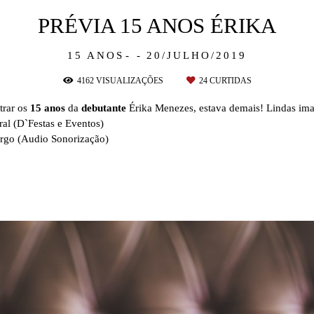
PRÉVIA 15 ANOS ÉRIKA
15 ANOS
20/JULHO/2019
4162
VISUALIZAÇÕES
24
CURTIDAS
trar os
15 anos
da
debutante
Érika Menezes, estava demais! Lindas im
al (D`Festas e Eventos)
rgo (Audio Sonorização)