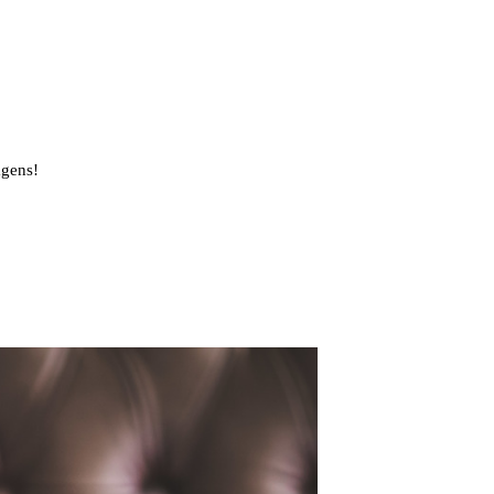
agens!