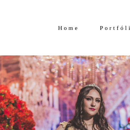
Home
Portfól