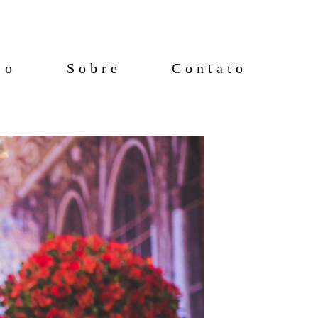
io
Sobre
Contato