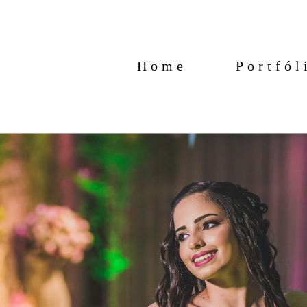
Home
Portfól