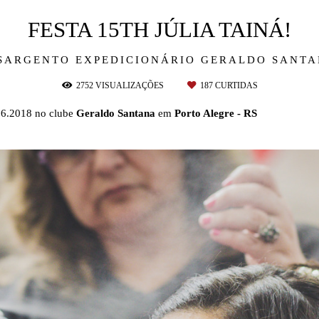
FESTA 15TH JÚLIA TAINÁ!
SARGENTO EXPEDICIONÁRIO GERALDO SANT
2752
VISUALIZAÇÕES
187
CURTIDAS
9.06.2018 no clube
Geraldo Santana
em
Porto Alegre - RS